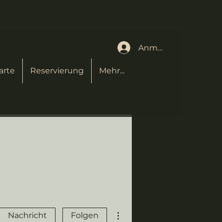
Anmelden
arte
Reservierung
Mehr...
Weitere Optionen
Nachricht
Folgen