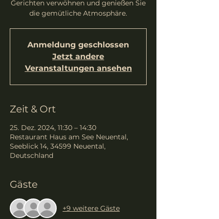
Gerichten verwöhnen und genießen Sie
die gemütliche Atmosphäre.
Anmeldung geschlossen
Jetzt andere
Veranstaltungen ansehen
Zeit & Ort
25. Dez. 2024, 11:30 – 14:30
Restaurant Haus am See Neuental,
Seeblick 14, 34599 Neuental,
Deutschland
Gäste
+9 weitere Gäste