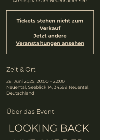
Atmosphäre am Neuenhainer See.
Tickets stehen nicht zum
Verkauf
Jetzt andere
Veranstaltungen ansehen
Zeit & Ort
28. Juni 2025, 20:00 – 22:00
Neuental, Seeblick 14, 34599 Neuental,
Deutschland
Über das Event
LOOKING BACK 