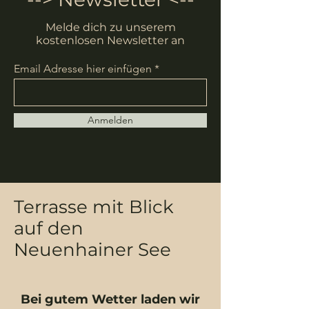
Melde dich zu unserem
kostenlosen Newsletter an
Email Adresse hier einfügen
Anmelden
Terrasse mit Blick
auf den
Neuenhainer See
Bei gutem Wetter laden wir