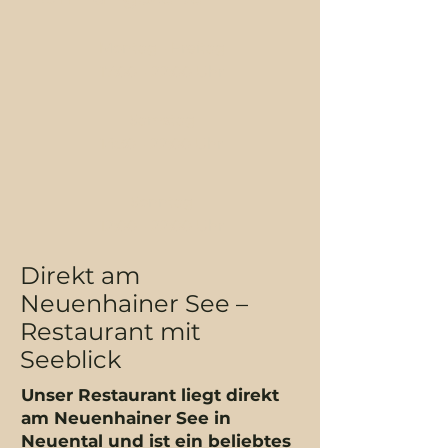
Montag - Freitag
17:00 - 22:00 Uhr​
Samstag
14:30 - 22:00 Uhr
Sonntag
12:00 - 22:00 Uhr
Direkt am
Neuenhainer See –
Restaurant mit
Seeblick
Unser Restaurant liegt direkt
am Neuenhainer See in
Neuental und ist ein beliebtes